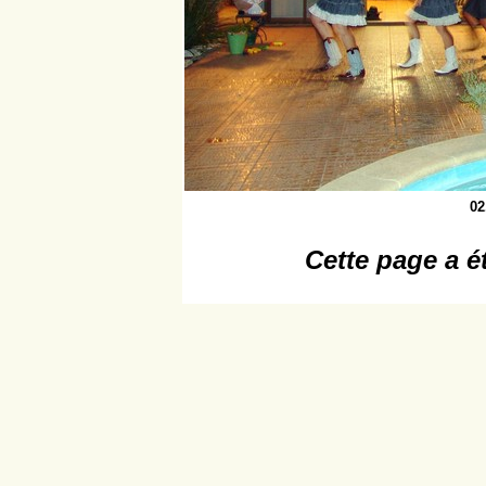
02
Cette page a é