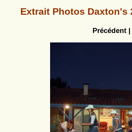
Extrait Photos Daxton's 
Précédent