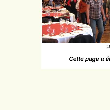
1
Cette page a é