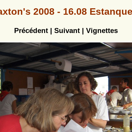
axton's 2008 - 16.08 Estanque
Précédent
|
Suivant
|
Vignettes