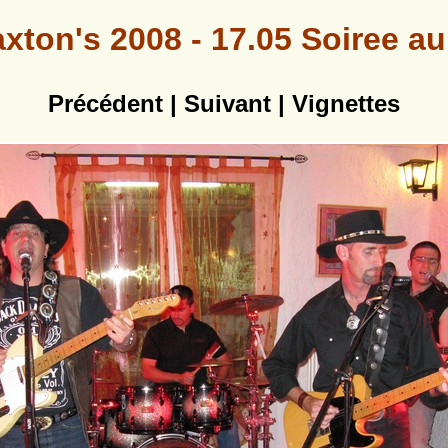
xton's 2008 - 17.05 Soiree au
Précédent
|
Suivant
|
Vignettes