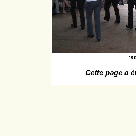
18.
Cette page a é