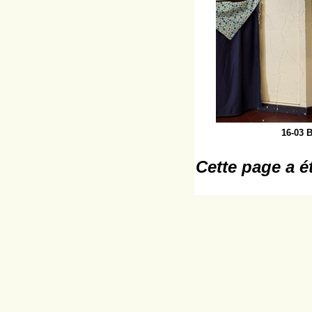
16-03 B
Cette page a é