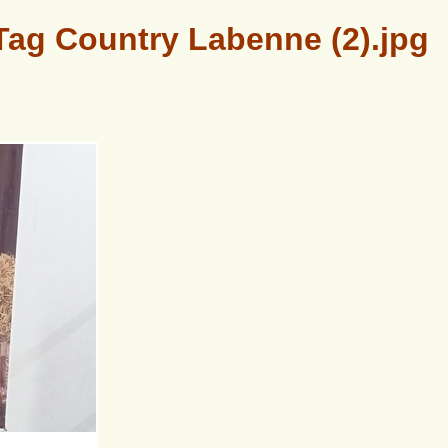
ag Country Labenne (2).jpg