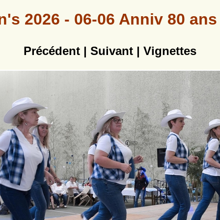
's 2026 - 06-06 Anniv 80 ans
Précédent
|
Suivant
|
Vignettes